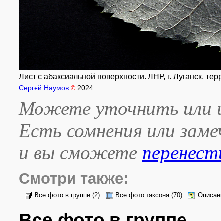
Лист с абаксиальной поверхности. ЛНР, г. Луганск, тер
Сергей Наумов
©
2024
Можете уточнить или и
Есть сомнения или зам
и вы сможете
перенест
Смотри также:
Все фото в группе
(2)
Все фото таксона
(70)
Описан
Все фото в группе