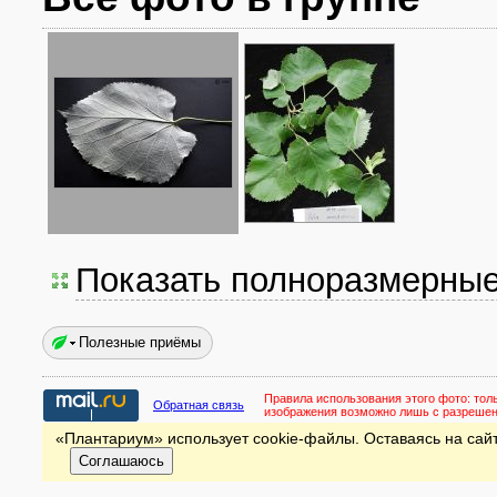
Показать полноразмерны
Полезные приёмы
Правила использования этого фото:
тол
Обратная связь
изображения возможно лишь с разреше
«Плантариум» использует cookie-файлы. Оставаясь на сайт
Соглашаюсь