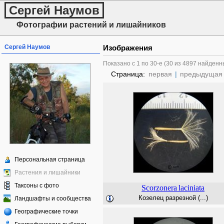
Сергей Наумов
Фотографии растений и лишайников
Сергей Наумов
Изображения
Показано с 1 по 30-е (30 из 4897 найденн
Страница:
первая
|
предыдущая
Персональная страница
Растения и лишайники
Таксоны с фото
Scorzonera
laciniata
Козелец разрезной (...)
Ландшафты и сообщества
Географические точки