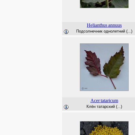
Helianthus
annuus
Подсолнечник однолетний (...)
Acer
tataricum
Клён татарский (...)