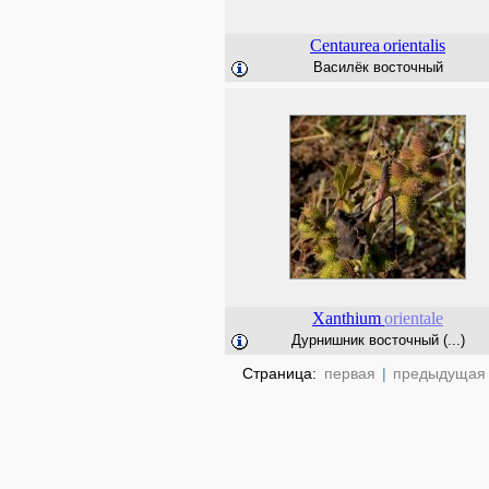
Centaurea
orientalis
Василёк восточный
Xanthium
orientale
Дурнишник восточный (...)
Страница:
первая
|
предыдущая