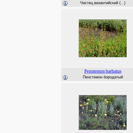
Чистец византийский (...)
Penstemon
barbatus
Пенстемон бородатый