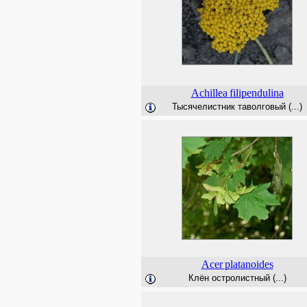
Achillea
filipendulina
Тысячелистник таволговый (...)
Acer
platanoides
Клён остролистный (...)