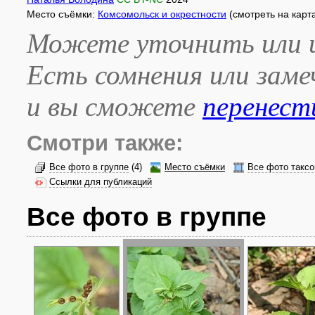
Место съёмки:
Комсомольск и окрестности
(смотреть на карт
Можете уточнить или и
Есть сомнения или зам
и вы сможете
перенест
Смотри также:
Все фото в группе
(4)
Место съёмки
Все фото таксо
Ссылки для публикаций
Все фото в группе