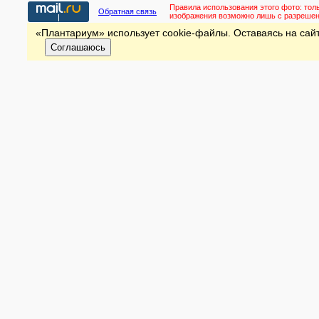
Правила использования этого фото:
тол
Обратная связь
изображения возможно лишь с разреше
«Плантариум» использует cookie-файлы. Оставаясь на сайт
Соглашаюсь