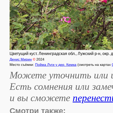
Цветущий куст. Ленинградская обл., Лужский р-н, окр. 
Денис Мирин
©
2024
Место съёмки:
Пойма Луги у дер. Кемка
(смотреть на картах
Можете уточнить или и
Есть сомнения или зам
и вы сможете
перенест
Смотри также: