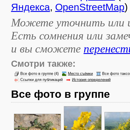
Яндекса
,
OpenStreetMap
)
Можете уточнить или и
Есть сомнения или зам
и вы сможете
перенест
Смотри также:
Все фото в группе
(4)
Место съёмки
Все фото таксо
Ссылки для публикаций
История определений
Все фото в группе