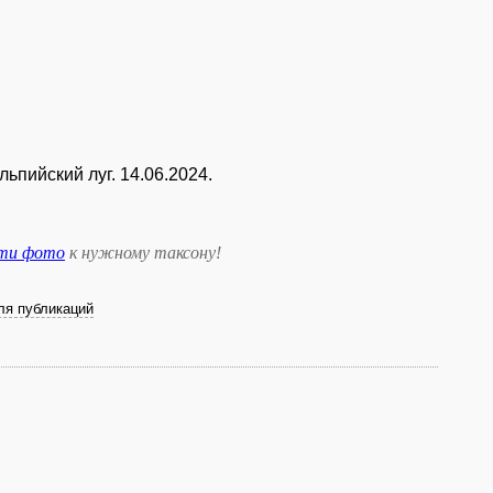
льпийский луг. 14.06.2024.
сти фото
к нужному таксону
!
ля публикаций