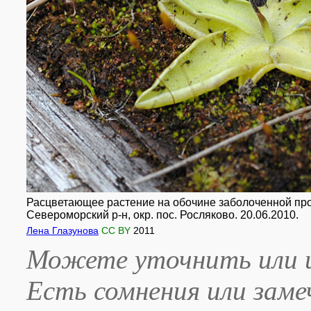
Расцветающее растение на обочине заболоченной про
Североморский р-н, окр. пос. Росляково. 20.06.2010.
Лена Глазунова
CC BY
2011
Можете уточнить или и
Есть сомнения или зам