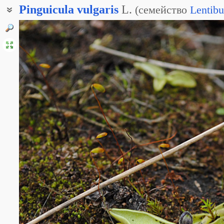
Pinguicula
vulgaris
L.
(
семейство
Lentibu