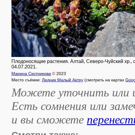
Плодоносящие растения. Алтай, Северо-Чуйский хр., ок
04.07.2021.
Марина Скотникова
©
2023
Место съёмки:
Ледник Малый Актру
(смотреть на картах
Goog
Можете уточнить или и
Есть сомнения или зам
и вы сможете
перенест