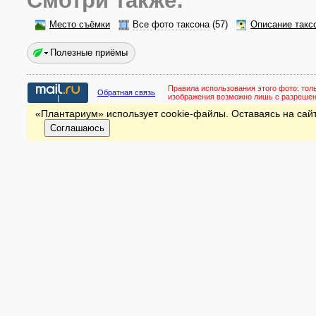
Смотри также:
Место съёмки
Все фото таксона
(57)
Описание такс
Полезные приёмы
Правила использования этого фото:
тол
Обратная связь
изображения возможно лишь с разреше
«Плантариум» использует cookie-файлы. Оставаясь на сайт
Соглашаюсь