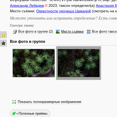
Александр Лебедев
©
2023
; таксон определил(а)
Анастасия 
Место съёмки:
Окрестности урочища Цамадой
(смотреть на 
Можете уточнить или исправить определение? Есть сомн
Смотри также:
Все фото в группе
(2)
Место съёмки
Все фото таксо
Все фото в группе
Показать полноразмерные изображения
Полезные приёмы