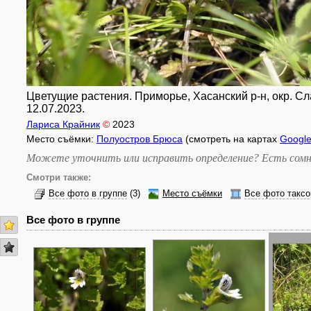
Цветущие растения. Приморье, Хасанский р-н, окр. Сл
12.07.2023.
Лариса Крайник
©
2023
Место съёмки:
Полуостров Брюса
(смотреть на картах
Googl
Можете уточнить или исправить определение? Есть сомн
Смотри также:
Все фото в группе
(3)
Место съёмки
Все фото таксо
Все фото в группе