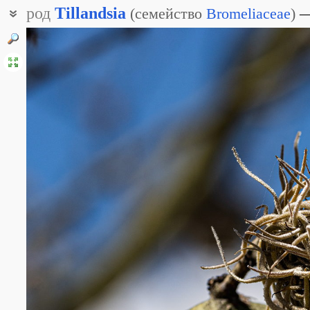
род
Tillandsia
(
семейство
Bromeliaceae
)