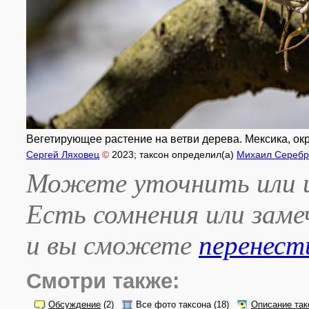
Вегетирующее растение на ветви дерева. Мексика, окр
Сергей Ляховец
©
2023
; таксон определил(а)
Михаил Сереб
Можете уточнить или и
Есть сомнения или зам
и вы сможете
перенест
Смотри также:
Обсуждение
(2)
Все фото таксона
(18)
Описание так