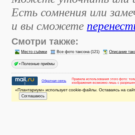
Есть сомнения или зам
и вы сможете
перенест
Смотри также:
Место съёмки
Все фото таксона
(121)
Описание так
Полезные приёмы
Правила использования этого фото:
тол
Обратная связь
изображения возможно лишь с разреше
«Плантариум» использует cookie-файлы. Оставаясь на сайт
Соглашаюсь