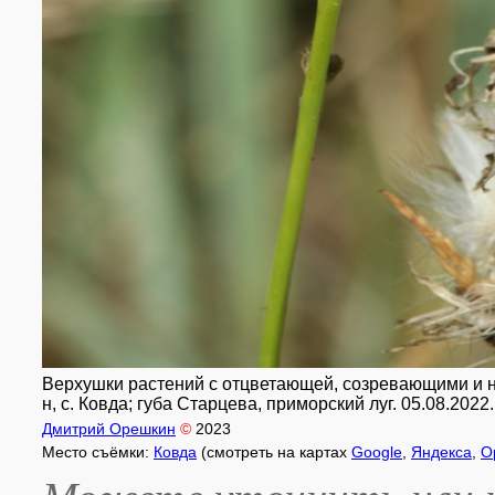
Верхушки растений с отцветающей, созревающими и н
н, с. Ковда; губа Старцева, приморский луг. 05.08.2022.
Дмитрий Орешкин
©
2023
Место съёмки:
Ковда
(смотреть на картах
Google
,
Яндекса
,
O