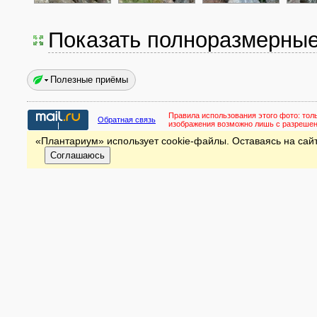
Показать полноразмерны
Полезные приёмы
Правила использования этого фото:
тол
Обратная связь
изображения возможно лишь с разреше
«Плантариум» использует cookie-файлы. Оставаясь на сайт
Соглашаюсь