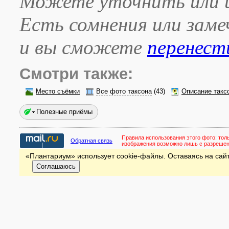
Можете уточнить или и
Есть сомнения или зам
и вы сможете
перенест
Смотри также:
Место съёмки
Все фото таксона
(43)
Описание такс
Полезные приёмы
Правила использования этого фото:
тол
Обратная связь
изображения возможно лишь с разреше
«Плантариум» использует cookie-файлы. Оставаясь на сайт
Соглашаюсь