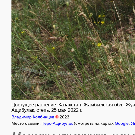
Цветущее растение. Казахстан, Жамбылская обл., Жуал
Ащибулак, степь. 25 мая 2022 г.
Владимир Колбинцев
©
2023
Место съёмки:
Терс-Ащибулак
(смотреть на картах
Google
,
Я