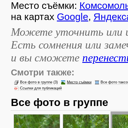
Место съёмки:
Комсомоль
на картах
Google
,
Яндекс
Можете уточнить или и
Есть сомнения или зам
и вы сможете
перенест
Смотри также:
Все фото в группе
(3)
Место съёмки
Все фото таксо
Ссылки для публикаций
Все фото в группе