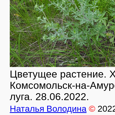
Цветущее растение. Ха
Комсомольск-на-Амуре
луга. 28.06.2022.
Наталья Володина
©
202