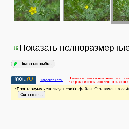
Показать полноразмерны
Полезные приёмы
Правила использования этого фото:
тол
Обратная связь
изображения возможно лишь с разреше
«Плантариум» использует cookie-файлы. Оставаясь на сайт
Соглашаюсь