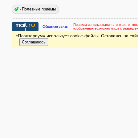
Полезные приёмы
Правила использования этого фото:
тол
Обратная связь
изображения возможно лишь с разреше
«Плантариум» использует cookie-файлы. Оставаясь на сайт
Соглашаюсь