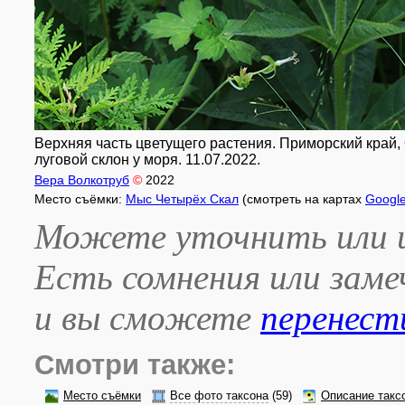
Верхняя часть цветущего растения. Приморский край, 
луговой склон у моря. 11.07.2022.
Вера Волкотруб
©
2022
Место съёмки:
Мыс Четырёх Скал
(смотреть на картах
Googl
Можете уточнить или и
Есть сомнения или зам
и вы сможете
перенест
Смотри также:
Место съёмки
Все фото таксона
(59)
Описание такс