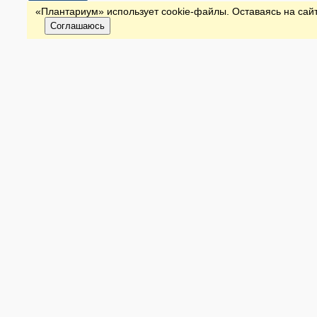
«Плантариум» использует cookie-файлы. Оставаясь на сайт
Соглашаюсь