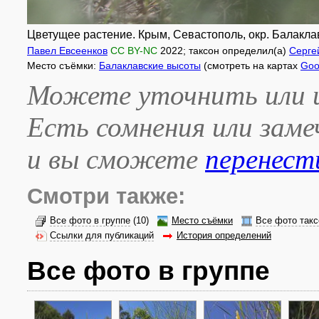
Цветущее растение. Крым, Севастополь, окр. Балаклав
Павел Евсеенков
CC BY-NC
2022
; таксон определил(а)
Серге
Место съёмки:
Балаклавские высоты
(смотреть на картах
Goo
Можете уточнить или и
Есть сомнения или зам
и вы сможете
перенест
Смотри также:
Все фото в группе
(10)
Место съёмки
Все фото такс
Ссылки для публикаций
История определений
Все фото в группе