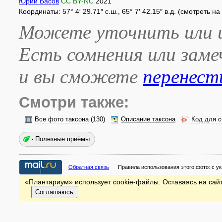
Юрий Басов
CC BY-NC
2021
Координаты: 57° 4′ 29.71″ с.ш., 65° 7′ 42.15″ в.д. (смотреть н
Можете уточнить или и
Есть сомнения или зам
и вы сможете
перенест
Смотри также:
Все фото таксона
(130)
Описание таксона
Код для с
Полезные приёмы
Обратная связь
Правила использования этого фото:
с у
«Плантариум» использует cookie-файлы. Оставаясь на сайт
Соглашаюсь