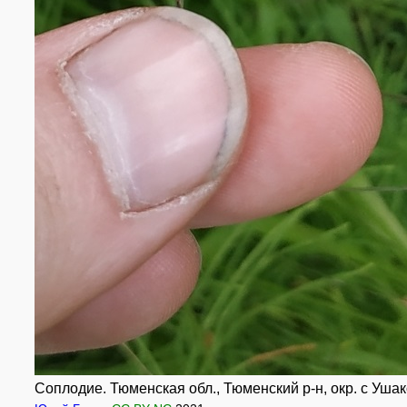
Соплодие. Тюменская обл., Тюменский р-н, окр. с Уша