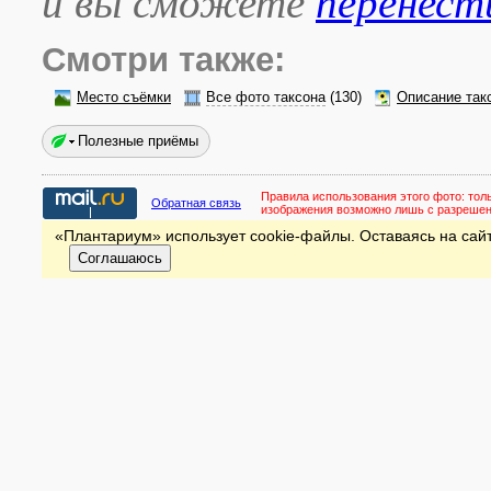
и вы сможете
перенест
Смотри также:
Место съёмки
Все фото таксона
(130)
Описание так
Полезные приёмы
Правила использования этого фото:
тол
Обратная связь
изображения возможно лишь с разреше
«Плантариум» использует cookie-файлы. Оставаясь на сайт
Соглашаюсь