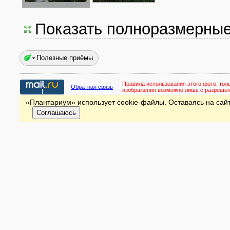
Показать полноразмерны
Полезные приёмы
Правила использования этого фото:
тол
Обратная связь
изображения возможно лишь с разреше
«Плантариум» использует cookie-файлы. Оставаясь на сайт
Соглашаюсь