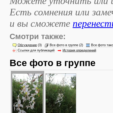
Можете уточнить или и
Есть сомнения или зам
и вы сможете
перенест
Смотри также:
Обсуждение
(3)
Все фото в группе
(2)
Все фото так
Ссылки для публикаций
История определений
Все фото в группе