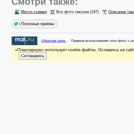
Смотри также:
Место съёмки
Все фото таксона
(197)
Описание так
Полезные приёмы
Обратная связь
Правила использования этого фото:
с у
«Плантариум» использует cookie-файлы. Оставаясь на сайт
Соглашаюсь