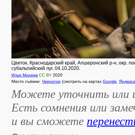
Цветок. Краснодарский край, Апшеронский р-н, окр. пос
субальпийский луг. 04.10.2020.
Илья Михеев
CC BY
2020
Место съёмки:
Черногор
(смотреть на картах
Google
,
Яндекс
Можете уточнить или и
Есть сомнения или зам
и вы сможете
перенест