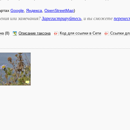
артах
Google
,
Яндекса
,
OpenStreetMap
)
ения или замечания?
Зарегистрируйтесь
, и вы сможете
перене
на
(8)
Описание таксона
Код для ссылки в Сети
Ссылки дл