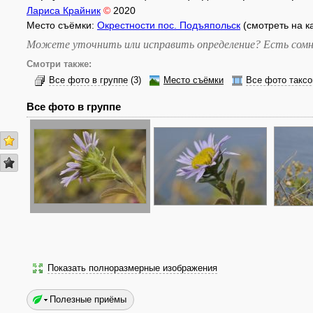
Лариса Крайник
©
2020
Место съёмки:
Окрестности пос. Подъяпольск
(смотреть на к
Можете уточнить или исправить определение? Есть сомн
Смотри также:
Все фото в группе
(3)
Место съёмки
Все фото таксо
Все фото в группе
Показать полноразмерные изображения
Полезные приёмы