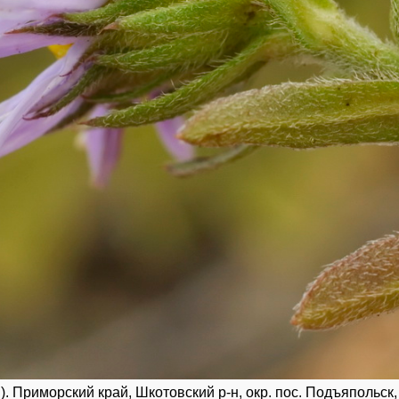
. Приморский край, Шкотовский р-н, окр. пос. Подъяпольск, 