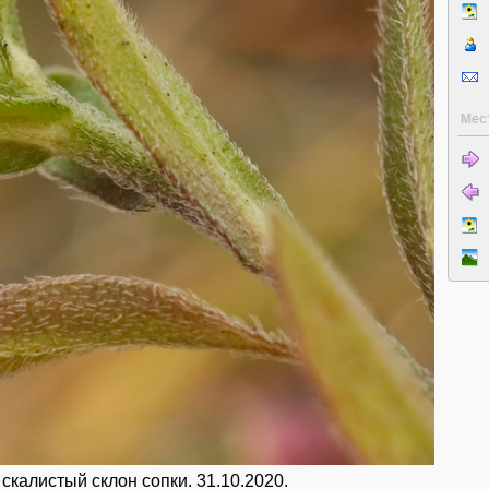
Мес
скалистый склон сопки. 31.10.2020.