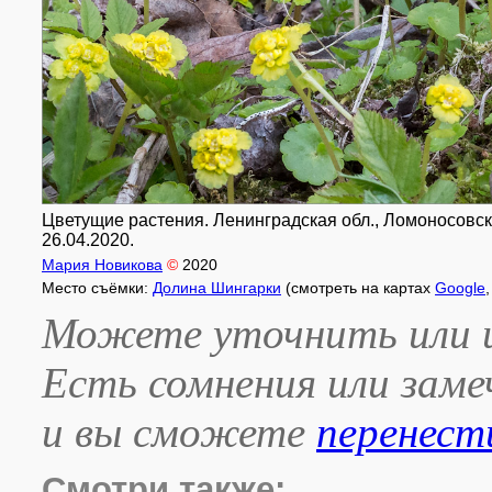
Цветущие растения. Ленинградская обл., Ломоносовски
26.04.2020.
Мария Новикова
©
2020
Место съёмки:
Долина Шингарки
(смотреть на картах
Google
Можете уточнить или и
Есть сомнения или зам
и вы сможете
перенест
Смотри также: