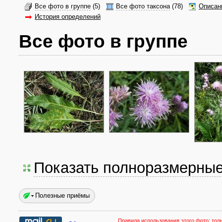
Все фото в группе
(5)
Все фото таксона
(78)
Описан
История определений
Все фото в группе
Показать полноразмерны
Полезные приёмы
Правила использования этого фото:
тол