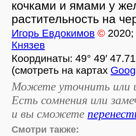
кочками и ямами у же
растительность на че
Игорь Евдокимов
©
2020
;
Князев
Координаты: 49° 49′ 47.71″ 
(смотреть на картах
Goog
Можете уточнить или и
Есть сомнения или зам
и вы сможете
перенест
Смотри также: