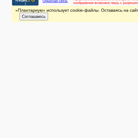
Обратная связь
изображения возможно лишь с разреше
«Плантариум» использует cookie-файлы. Оставаясь на сайт
Соглашаюсь