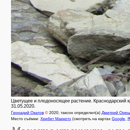
Цветущее и плодоносящее растение. Краснодарский край
31.05.2020.
Геннадий Окатов
©
2020
; таксон определил(а)
Дмитрий Ореш
Место съёмки:
Хребет Маркотх
(смотреть на картах
Google
,
Я