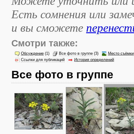
Можете уточнить или и
Есть сомнения или зам
и вы сможете
перенест
Смотри также:
Обсуждение
(1)
Все фото в группе
(3)
Место съёмки
Ссылки для публикаций
История определений
Все фото в группе