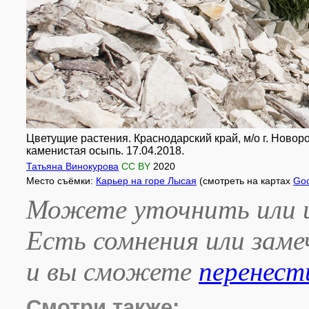
Цветущие растения. Краснодарский край, м/о г. Ново
каменистая осыпь. 17.04.2018.
Татьяна Винокурова
CC BY
2020
Место съёмки:
Карьер на горе Лысая
(смотреть на картах
Goo
Можете уточнить или и
Есть сомнения или зам
и вы сможете
перенест
Смотри также: