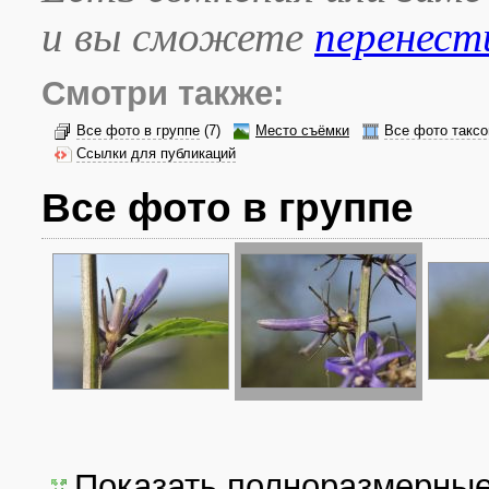
и вы сможете
перенест
Смотри также:
Все фото в группе
(7)
Место съёмки
Все фото таксо
Ссылки для публикаций
Все фото в группе
Показать полноразмерны