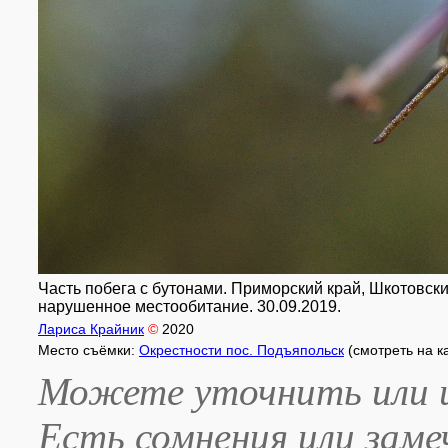
Часть побега с бутонами. Приморский край, Шкотовский
нарушенное местообитание. 30.09.2019.
Лариса Крайник
©
2020
Место съёмки:
Окрестности пос. Подъяпольск
(смотреть на к
Можете уточнить или и
Есть сомнения или зам