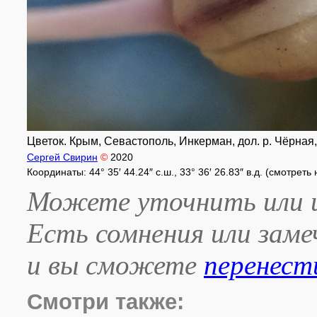
Цветок. Крым, Севастополь, Инкерман, дол. р. Чёрная, 
Сергей Свирин
©
2020
Координаты: 44° 35′ 44.24″ с.ш., 33° 36′ 26.83″ в.д. (смотреть
Можете уточнить или и
Есть сомнения или зам
и вы сможете
перенест
Смотри также: