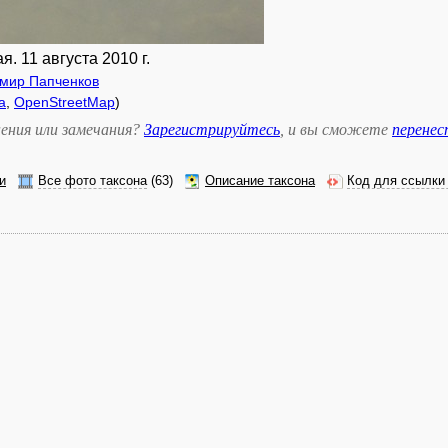
. 11 августа 2010 г.
мир Папченков
а
,
OpenStreetMap
)
ения или замечания?
Зарегистрируйтесь
, и вы сможете
перене
и
Все фото таксона
(63)
Описание таксона
Код для ссылки