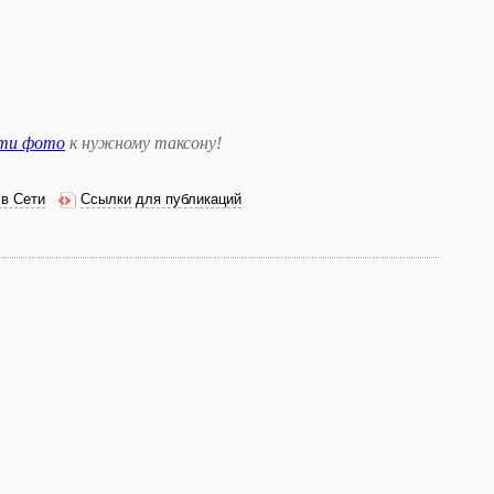
сти фото
к нужному таксону
!
 в Сети
Ссылки для публикаций