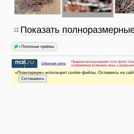
Показать полноразмерны
Полезные приёмы
Правила использования этого фото:
тол
Обратная связь
изображения возможно лишь с разреше
«Плантариум» использует cookie-файлы. Оставаясь на сайт
Соглашаюсь