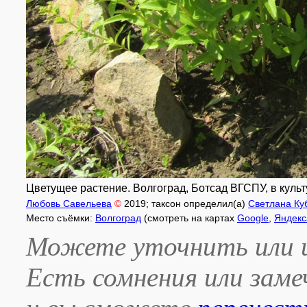
Цветущее растение. Волгоград, Ботсад ВГСПУ, в культу
Любовь Савельева
©
2019
; таксон определил(а)
Светлана Ку
Место съёмки:
Волгоград
(смотреть на картах
Google
,
Яндекс
Можете уточнить или и
Есть сомнения или зам