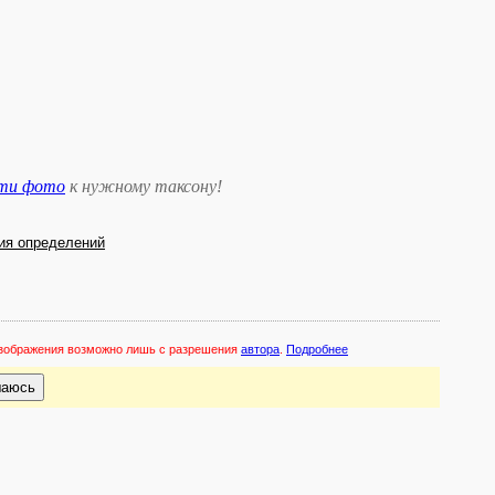
сти фото
к нужному таксону
!
ия определений
 изображения возможно лишь с разрешения
автора
.
Подробнее
шаюсь