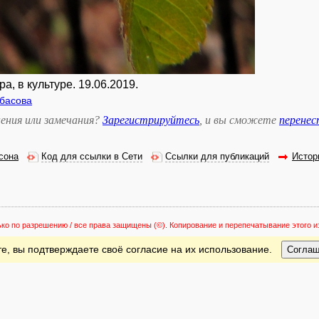
а, в культуре. 19.06.2019.
басова
ения или замечания?
Зарегистрируйтесь
, и вы сможете
перене
сона
Код для ссылки в Сети
Ссылки для публикаций
Истор
ько по разрешению / все права защищены
(©). Копирование и перепечатывание этого
е, вы подтверждаете своё согласие на их использование.
Согла