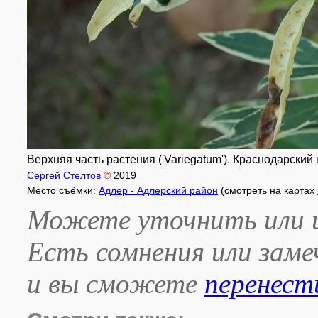
Верхняя часть растения ('Variegatum'). Краснодарский к
Сергей Стелтов
©
2019
Место съёмки:
Адлер - Адлерский район
(смотреть на картах
Можете уточнить или и
Есть сомнения или зам
и вы сможете
перенест