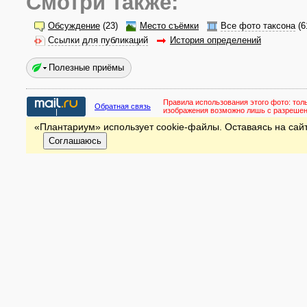
Смотри также:
Обсуждение
(23)
Место съёмки
Все фото таксона
(6
Ссылки для публикаций
История определений
Полезные приёмы
Правила использования этого фото:
тол
Обратная связь
изображения возможно лишь с разреше
«Плантариум» использует cookie-файлы. Оставаясь на сайт
Соглашаюсь