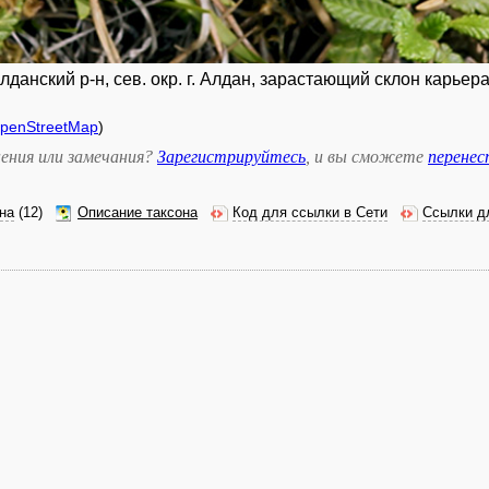
анский р-н, сев. окр. г. Алдан, зарастающий склон карьера
penStreetMap
)
ения или замечания?
Зарегистрируйтесь
, и вы сможете
перене
на
(12)
Описание таксона
Код для ссылки в Сети
Ссылки д