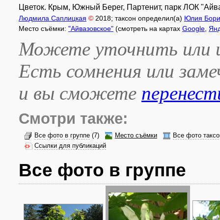
Цветок. Крым, Южный Берег, Партенит, парк ЛОК "Айва
Людмила Саплицкая
©
2018
; таксон определил(а)
Юлия Бори
Место съёмки:
"Айвазовское"
(смотреть на картах
Google
,
Ян
Можете уточнить или и
Есть сомнения или зам
и вы сможете
перенест
Смотри также:
Все фото в группе
(7)
Место съёмки
Все фото таксо
Ссылки для публикаций
Все фото в группе