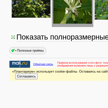
Показать полноразмерны
Полезные приёмы
Правила использования этого фото:
тол
Обратная связь
изображения возможно лишь с разреше
«Плантариум» использует cookie-файлы. Оставаясь на сайт
Соглашаюсь