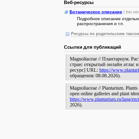
Веб-ресурсы
Ботаническое описание
| bio.niv
Подробное описание отдельны
распространения и т.п.
Ресурсы по родительским таксон
Ссылки для публикаций
Magnoliaceae // Плантариум. Р
стран: открытый онлайн атлас 
ресурс] URL:
https://www.plantar
обращения: 08.08.2026).
Magnoliaceae // Plantarium. Plants 
open online galleries and plant ide
https://www.plantarium.ru/lang/en
2026).