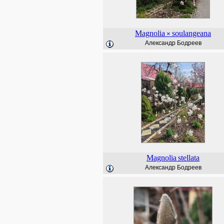
Magnolia
soulangeana
×
Александр Бодреев
Magnolia
stellata
Александр Бодреев