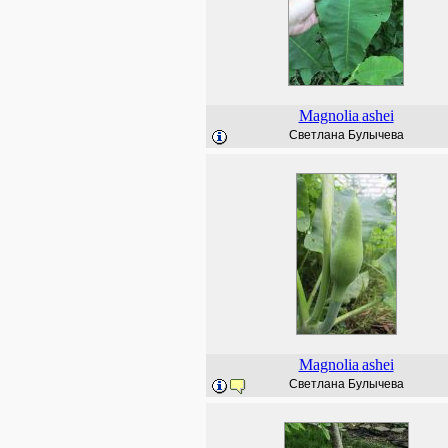
Magnolia
ashei
Светлана Булычева
Magnolia
ashei
Светлана Булычева