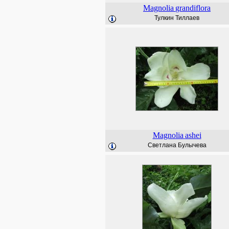
Magnolia
grandiflora
Тулкин Тиллаев
Magnolia
ashei
Светлана Булычева