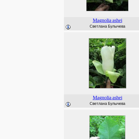
Magnolia
ashei
Светлана Булычева
Magnolia
ashei
Светлана Булычева