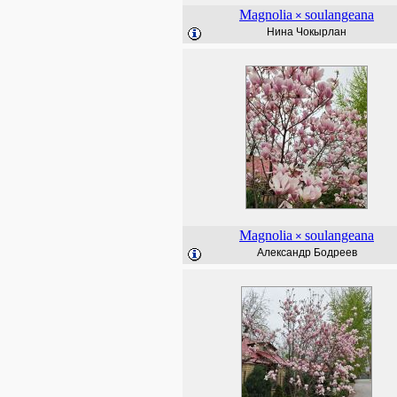
Magnolia
soulangeana
×
Нина Чокырлан
Magnolia
soulangeana
×
Александр Бодреев