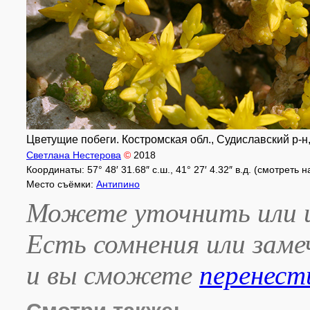
Цветущие побеги. Костромская обл., Судиславский р-н, 
Светлана Нестерова
©
2018
Координаты: 57° 48′ 31.68″ с.ш., 41° 27′ 4.32″ в.д. (смотреть 
Место съёмки:
Антипино
Можете уточнить или и
Есть сомнения или зам
и вы сможете
перенест