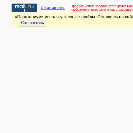
Правила использования этого фото:
тол
Обратная связь
изображения возможно лишь с разреше
«Плантариум» использует cookie-файлы. Оставаясь на сайт
Соглашаюсь