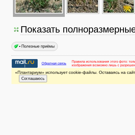
Показать полноразмерны
Полезные приёмы
Правила использования этого фото:
тол
Обратная связь
изображения возможно лишь с разреше
«Плантариум» использует cookie-файлы. Оставаясь на сайт
Соглашаюсь