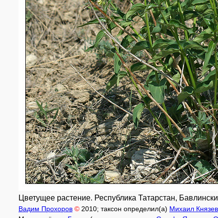
Цветущее растение. Республика Татарстан, Бавлинский 
Вадим Прохоров
©
2010
; таксон определил(а)
Михаил Князев