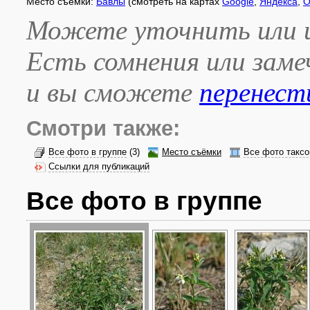
Место съёмки:
Бавлы
(смотреть на картах
Google
,
Яндекса
,
O
Можете уточнить или и
Есть сомнения или зам
и вы сможете
перенест
Смотри также:
Все фото в группе
(3)
Место съёмки
Все фото таксо
Ссылки для публикаций
Все фото в группе