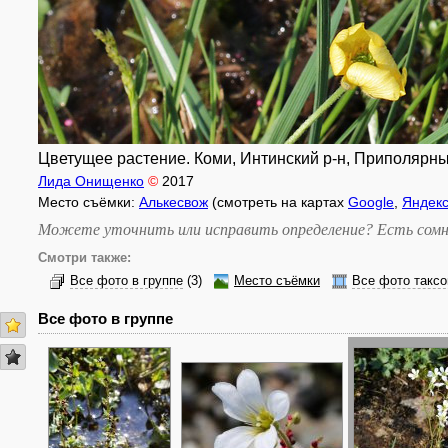
Цветущее растение. Коми, Интинский р-н, Приполярны
Лида Онищенко
©
2017
Место съёмки:
Алькесвож
(смотреть на картах
Google
,
Яндек
Можете уточнить или исправить определение? Есть сомн
Смотри также:
Все фото в группе
(3)
Место съёмки
Все фото таксо
Все фото в группе