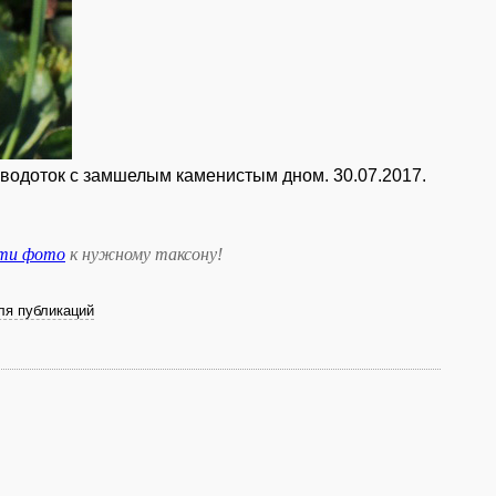
 водоток с замшелым каменистым дном. 30.07.2017.
сти фото
к нужному таксону
!
ля публикаций