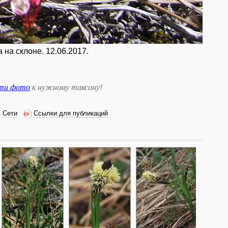
 на склоне. 12.06.2017.
сти фото
к нужному таксону
!
в Сети
Ссылки для публикаций