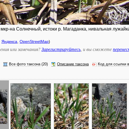
. мкр-на Солнечный, истоки р. Магаданка, нивальная лужайка
,
Яндекса
,
OpenStreetMap
)
ения или замечания?
Зарегистрируйтесь
, и вы сможете
перене
Все фото таксона
(20)
Описание таксона
Код для ссылки 