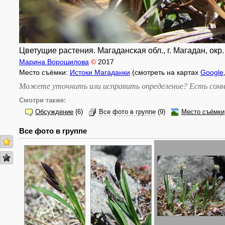
Цветущие растения. Магаданская обл., г. Магадан, окр
Марина Ворошилова
©
2017
Место съёмки:
Истоки Магаданки
(смотреть на картах
Google
Можете уточнить или исправить определение? Есть сомн
Смотри также:
Обсуждение
(6)
Все фото в группе
(9)
Место съёмки
Все фото в группе