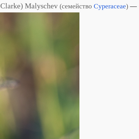
 Clarke) Malyschev
(
семейство
Cyperaceae
)