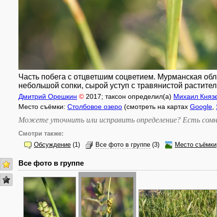
Часть побега с отцветшим соцветием. Мурманская обл.,
небольшой сопки, сырой уступ с травянистой растител
Дмитрий Орешкин
©
2017
; таксон определил(а)
Михаил Княз
Место съёмки:
Столбовое озеро
(смотреть на картах
Google
,
Можете уточнить или исправить определение? Есть сомн
Смотри также:
Обсуждение
(1)
Все фото в группе
(3)
Место съёмки
Все фото в группе