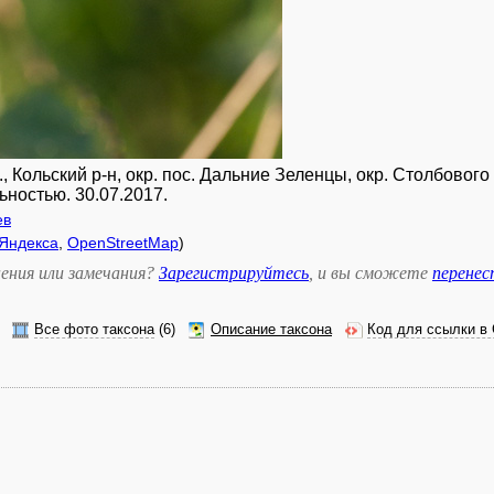
 Кольский р-н, окр. пос. Дальние Зеленцы, окр. Столбового
ьностью. 30.07.2017.
ев
Яндекса
,
OpenStreetMap
)
ения или замечания?
Зарегистрируйтесь
, и вы сможете
перене
Все фото таксона
(6)
Описание таксона
Код для ссылки в 