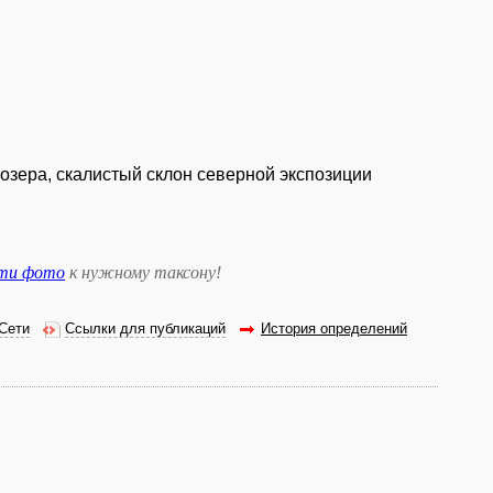
 озера, скалистый склон северной экспозиции
сти фото
к нужному таксону
!
Сети
Ссылки для публикаций
История определений