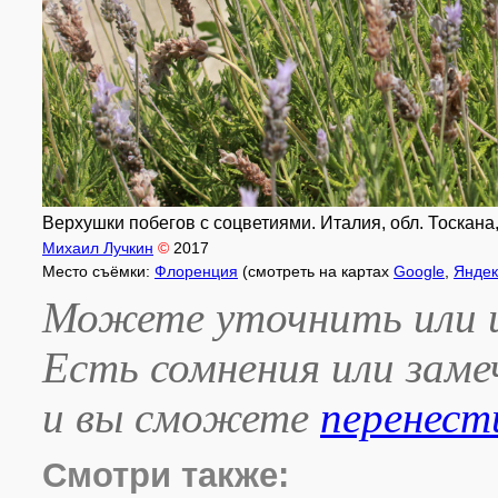
Верхушки побегов с соцветиями. Италия, обл. Тоскана, 
Михаил Лучкин
©
2017
Место съёмки:
Флоренция
(смотреть на картах
Google
,
Яндек
Можете уточнить или и
Есть сомнения или зам
и вы сможете
перенест
Смотри также: