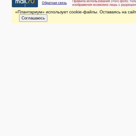
Правила использования этого фото:
тол
Обратная связь
изображения возможно лишь с разреше
«Плантариум» использует cookie-файлы. Оставаясь на сайт
Соглашаюсь