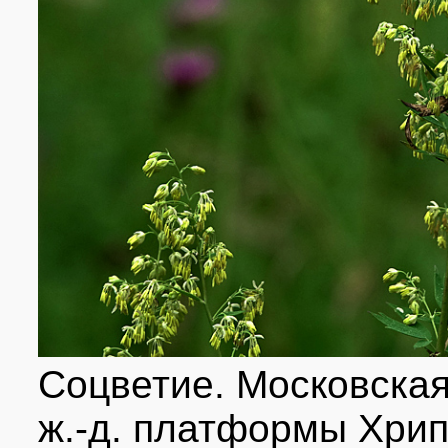
Соцветие. Московская 
ж.-д. платформы Хрип