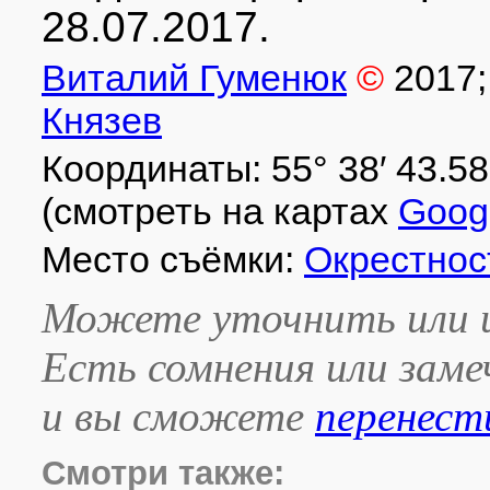
28.07.2017.
Виталий Гуменюк
©
2017
Князев
Координаты: 55° 38′ 43.58″ 
(смотреть на картах
Goog
Место съёмки:
Окрестнос
Можете уточнить или и
Есть сомнения или зам
и вы сможете
перенест
Смотри также: