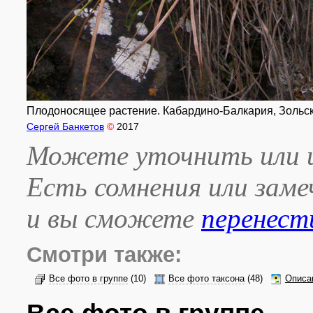
Плодоносящее растение. Кабардино-Балкария, Зольский 
Сергей Банкетов
©
2017
Можете уточнить или и
Есть сомнения или зам
и вы сможете
перенест
Смотри также:
Все фото в группе
(10)
Все фото таксона
(48)
Описа