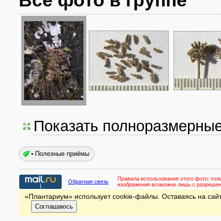
Все фото в группе
Показать полноразмерны
Полезные приёмы
Правила использования этого фото:
тол
Обратная связь
изображения возможно лишь с разреше
«Плантариум» использует cookie-файлы. Оставаясь на сайт
Соглашаюсь