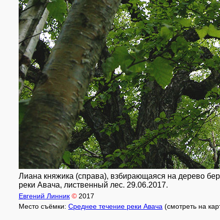
Лиана княжика (справа), взбирающаяся на дерево бере
реки Авача, лиственный лес. 29.06.2017.
Евгений Линник
©
2017
Место съёмки:
Среднее течение реки Авача
(смотреть на ка