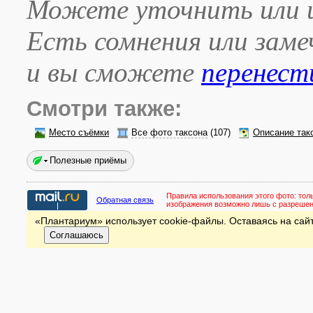
Можете уточнить или и
Есть сомнения или зам
и вы сможете
перенест
Смотри также:
Место съёмки
Все фото таксона
(107)
Описание так
Полезные приёмы
Правила использования этого фото:
тол
Обратная связь
изображения возможно лишь с разреше
«Плантариум» использует cookie-файлы. Оставаясь на сайт
Соглашаюсь