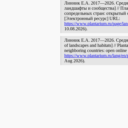
Линник Е.А. 2017—2026. Средне
ландшафты и сообщества] // Пл
сопредельных стран: открытый 
[Электронный ресурс] URL:
https://www.plantarium.ru/page/la
10.08.2026).
Линник Е.А. 2017—2026. Среднее
of landscapes and habitats] // Plant
neighboring countries: open online 
https://www.plantarium.ru/lang/en/
Aug 2026).