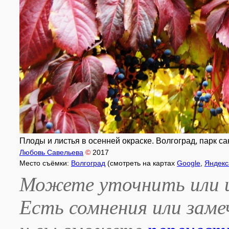
Плоды и листья в осенней окраске. Волгоград, парк са
Любовь Савельева
©
2017
Место съёмки:
Волгоград
(смотреть на картах
Google
,
Яндекс
Можете уточнить или и
Есть сомнения или зам