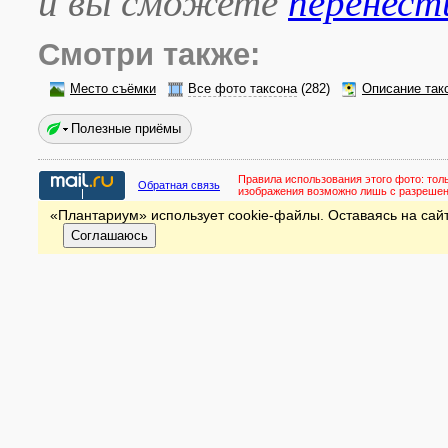
и вы сможете
перенест
Смотри также:
Место съёмки
Все фото таксона
(282)
Описание так
Полезные приёмы
Правила использования этого фото:
тол
Обратная связь
изображения возможно лишь с разреше
«Плантариум» использует cookie-файлы. Оставаясь на сайт
Соглашаюсь