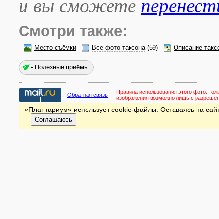
и вы сможете
перенест
Смотри также:
Место съёмки
Все фото таксона
(59)
Описание такс
Полезные приёмы
Правила использования этого фото:
тол
Обратная связь
изображения возможно лишь с разреше
«Плантариум» использует cookie-файлы. Оставаясь на сайт
Соглашаюсь