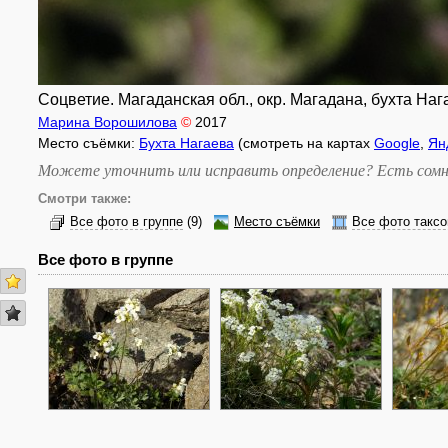
Соцветие. Магаданская обл., окр. Магадана, бухта Нага
Марина Ворошилова
©
2017
Место съёмки:
Бухта Нагаева
(смотреть на картах
Google
,
Ян
Можете уточнить или исправить определение? Есть сомн
Смотри также:
Все фото в группе
(9)
Место съёмки
Все фото таксо
Все фото в группе