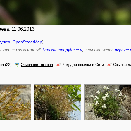
ева. 11.06.2013.
декса
,
OpenStreetMap
)
ения или замечания?
Зарегистрируйтесь
, и вы сможете
перене
на
(22)
Описание таксона
Код для ссылки в Сети
Ссылки д